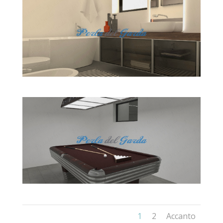
1
2
Accanto