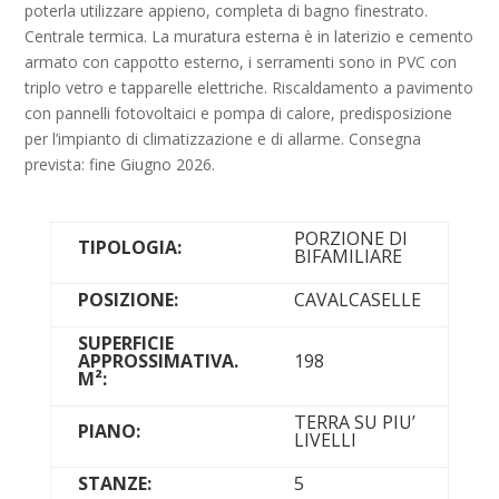
poterla utilizzare appieno, completa di bagno finestrato.
Centrale termica. La muratura esterna è in laterizio e cemento
armato con cappotto esterno, i serramenti sono in PVC con
triplo vetro e tapparelle elettriche. Riscaldamento a pavimento
con pannelli fotovoltaici e pompa di calore, predisposizione
per l’impianto di climatizzazione e di allarme. Consegna
prevista: fine Giugno 2026.
PORZIONE DI
TIPOLOGIA:
BIFAMILIARE
POSIZIONE:
CAVALCASELLE
SUPERFICIE
APPROSSIMATIVA.
198
M²:
TERRA SU PIU’
PIANO:
LIVELLI
STANZE:
5