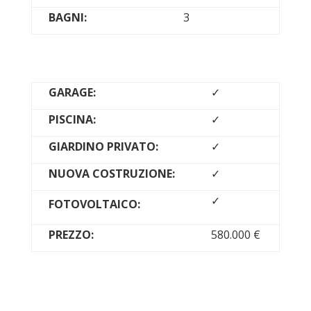
BAGNI:
3
GARAGE:
✓
PISCINA:
✓
GIARDINO PRIVATO:
✓
NUOVA COSTRUZIONE:
✓
✓
FOTOVOLTAICO:
PREZZO:
580.000 €