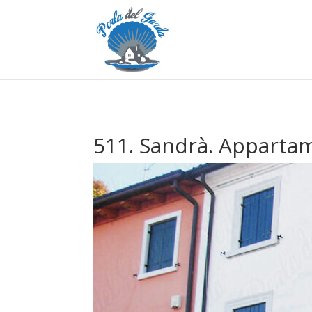
511. Sandrà. Appartame