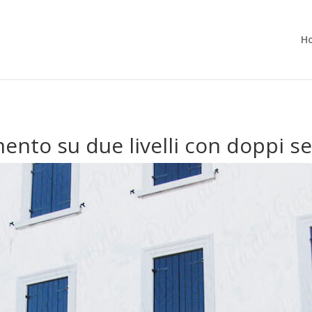
H
nto su due livelli con doppi ser