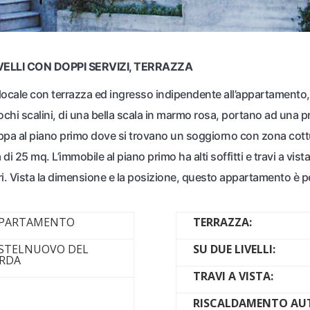
ELLI CON DOPPI SERVIZI, TERRAZZA
ilocale con terrazza ed ingresso indipendente all’appartamento, 
chi scalini, di una bella scala in marmo rosa, portano ad una 
viluppa al piano primo dove si trovano un soggiorno con zona c
di 25 mq. L’immobile al piano primo ha alti soffitti e travi a 
ri. Vista la dimensione e la posizione, questo appartamento è pe
PARTAMENTO
TERRAZZA:
STELNUOVO DEL
SU DUE LIVELLI:
RDA
TRAVI A VISTA:
RISCALDAMENTO A