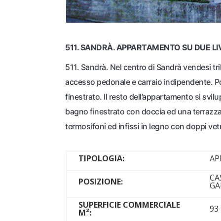
511. SANDRÀ. APPARTAMENTO SU DUE LIV
511. Sandrà. Nel centro di Sandrà vendesi tr
accesso pedonale e carraio indipendente. Po
finestrato. Il resto dell’appartamento si s
bagno finestrato con doccia ed una terrazza 
termosifoni ed infissi in legno con doppi vet
TIPOLOGIA:
AP
CA
POSIZIONE:
GA
SUPERFICIE COMMERCIALE
93
M²: