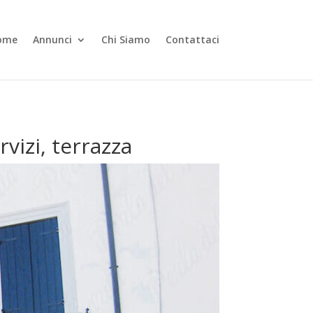
ome
Annunci
Chi Siamo
Contattaci
vizi, terrazza