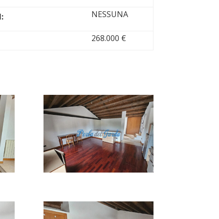
NESSUNA
:
268.000 €