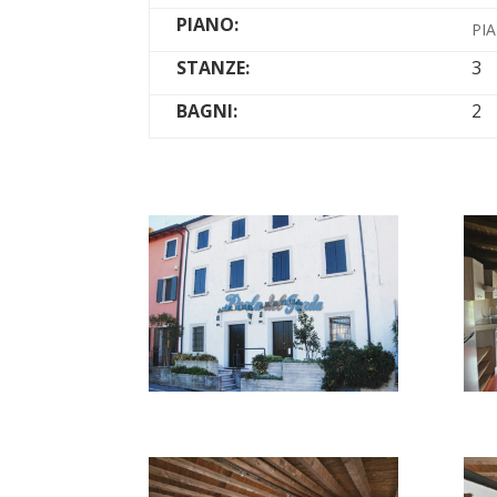
PIANO:
PI
STANZE:
3
BAGNI:
2