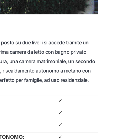
posto su due livelli si accede tramite un
prima camera da letto con bagno privato
ottura, una camera matrimoniale, un secondo
vista, riscaldamento autonomo a metano con
rfetto per famiglie, ad uso residenziale.
✓
✓
✓
UTONOMO:
✓